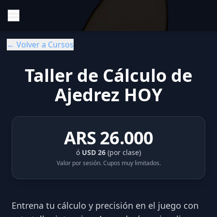
← Volver a Cursos
Taller de Cálculo de
Ajedrez HOY
ARS
26.000
ó
USD 26
(por clase)
Valor por sesión. Cupos muy limitados.
Entrena tu cálculo y precisión en el juego con