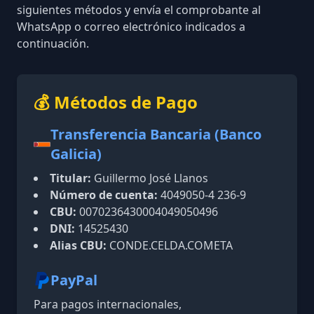
siguientes métodos y envía el comprobante al
WhatsApp o correo electrónico indicados a
continuación.
💰 Métodos de Pago
Transferencia Bancaria (Banco
Galicia)
Titular:
Guillermo José Llanos
Número de cuenta:
4049050-4 236-9
CBU:
0070236430004049050496
DNI:
14525430
Alias CBU:
CONDE.CELDA.COMETA
PayPal
Para pagos internacionales,